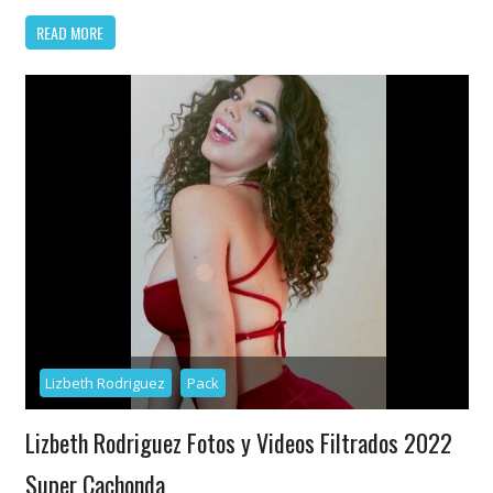
READ MORE
Lizbeth Rodriguez
Pack
Lizbeth Rodriguez Fotos y Videos Filtrados 2022
Super Cachonda