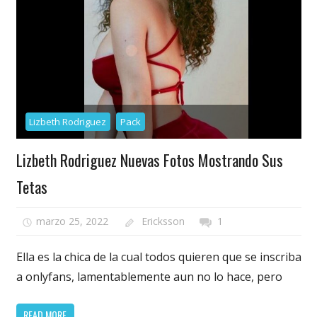
Lizbeth Rodriguez
Pack
Lizbeth Rodriguez Nuevas Fotos Mostrando Sus
Tetas
marzo 25, 2022
Ericksson
1
Ella es la chica de la cual todos quieren que se inscriba
a onlyfans, lamentablemente aun no lo hace, pero
READ MORE